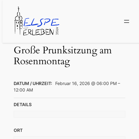
Zum
Inhalt
springen
Große Prunksitzung am
Rosenmontag
DATUM / UHRZEIT:
Februar 16, 2026 @ 06:00 PM –
12:00 AM
DETAILS
ORT