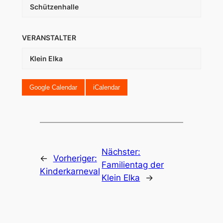
Schützenhalle
VERANSTALTER
Klein Elka
Google Calendar
iCalendar
Nächster:
←
Vorheriger:
Familientag der
Kinderkarneval
Klein Elka
→