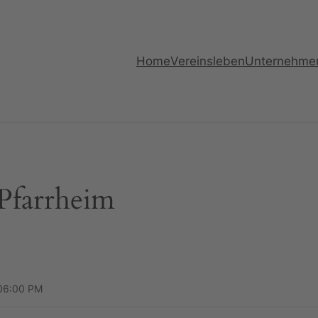
Home
Vereinsleben
Unternehme
 Pfarrheim
 06:00 PM