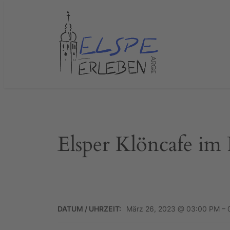
Zum
Inhalt
springen
Elsper Klöncafe im
DATUM / UHRZEIT:
März 26, 2023 @ 03:00 PM –