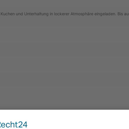
 Kuchen und Unterhaltung in lockerer Atmosphäre eingeladen. Bis auf w