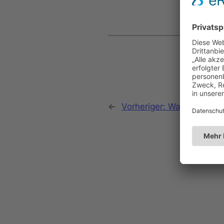
←
Vorheriger:
Wallfahrt zur