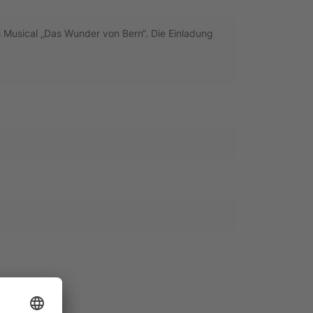
s Musical „Das Wunder von Bern“. Die Einladung