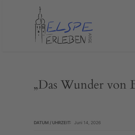
Zum
Inhalt
springen
„Das Wunder von Be
DATUM / UHRZEIT:
Juni 14, 2026