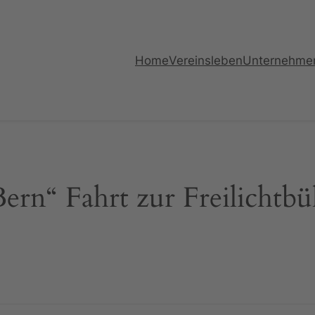
Home
Vereinsleben
Unternehme
rn“ Fahrt zur Freilichtb