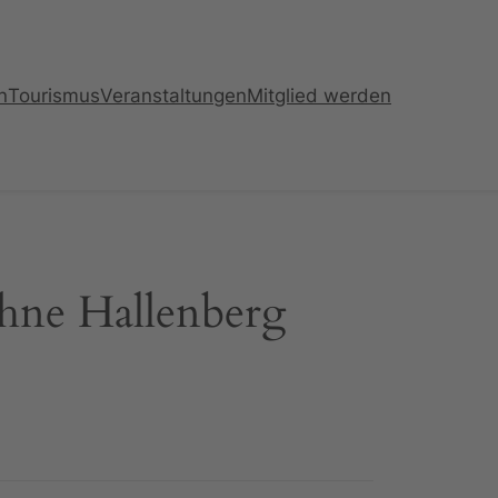
n
Tourismus
Veranstaltungen
Mitglied werden
ühne Hallenberg