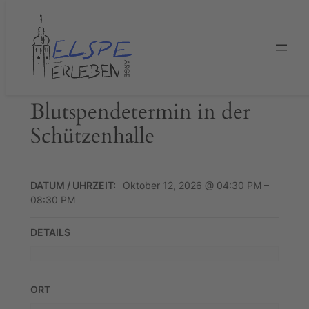
Zum
Inhalt
springen
Blutspendetermin in der
Schützenhalle
DATUM / UHRZEIT:
Oktober 12, 2026 @ 04:30 PM –
08:30 PM
DETAILS
ORT