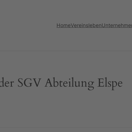
Home
Vereinsleben
Unternehme
der SGV Abteilung Elspe