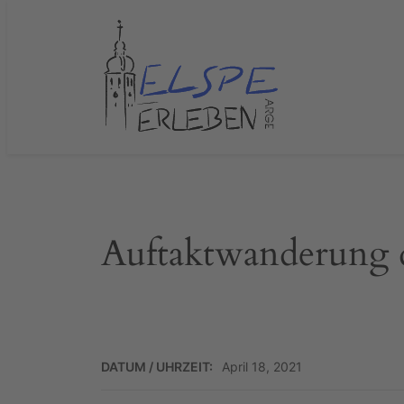
Zum
Inhalt
springen
Auftaktwanderung 
DATUM / UHRZEIT:
April 18, 2021