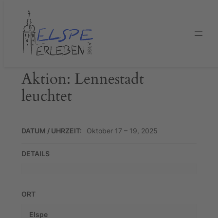
Zum
Inhalt
springen
Aktion: Lennestadt
leuchtet
DATUM / UHRZEIT:
Oktober 17 – 19, 2025
DETAILS
ORT
Elspe