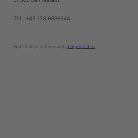
57368 Lennestadt
Tel.: +49 173 9888844
Erstellt ohne Kaffee durch
.netperfection