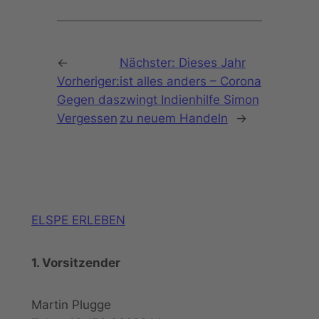
←
Nächster:
Dieses Jahr
Vorheriger:
ist alles anders – Corona
Gegen das
zwingt Indienhilfe Simon
Vergessen
zu neuem Handeln
→
ELSPE ERLEBEN
1. Vorsitzender
Martin Plugge