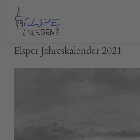
Zum
Inhalt
springen
Elsper Jahreskalender 2021