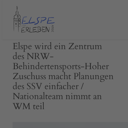
Zum
Inhalt
springen
Elspe wird ein Zentrum
des NRW-
Behindertensports-Hoher
Zuschuss macht Planungen
des SSV einfacher /
Nationalteam nimmt an
WM teil