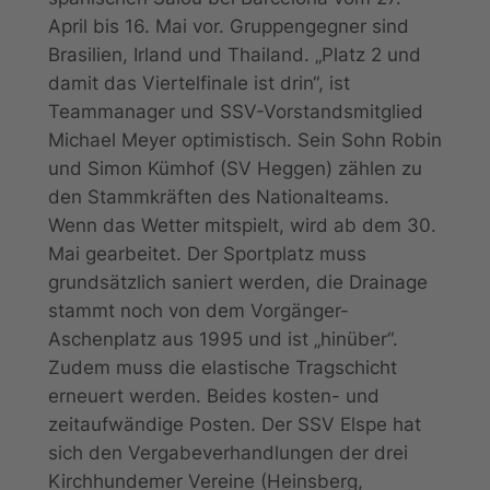
April bis 16. Mai vor. Gruppengegner sind
Brasilien, Irland und Thailand. „Platz 2 und
damit das Viertelfinale ist drin“, ist
Teammanager und SSV-Vorstandsmitglied
Michael Meyer optimistisch. Sein Sohn Robin
und Simon Kümhof (SV Heggen) zählen zu
den Stammkräften des Nationalteams.
Wenn das Wetter mitspielt, wird ab dem 30.
Mai gearbeitet. Der Sportplatz muss
grundsätzlich saniert werden, die Drainage
stammt noch von dem Vorgänger-
Aschenplatz aus 1995 und ist „hinüber“.
Zudem muss die elastische Tragschicht
erneuert werden. Beides kosten- und
zeitaufwändige Posten. Der SSV Elspe hat
sich den Vergabeverhandlungen der drei
Kirchhundemer Vereine (Heinsberg,