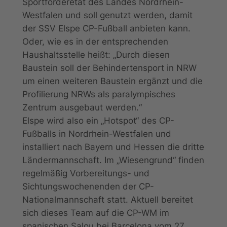
Sportförderetat des Landes Nordrhein-
Westfalen und soll genutzt werden, damit
der SSV Elspe CP-Fußball anbieten kann.
Oder, wie es in der entsprechenden
Haushaltsstelle heißt: „Durch diesen
Baustein soll der Behindertensport in NRW
um einen weiteren Baustein ergänzt und die
Profilierung NRWs als paralympisches
Zentrum ausgebaut werden.“
Elspe wird also ein „Hotspot“ des CP-
Fußballs in Nordrhein-Westfalen und
installiert nach Bayern und Hessen die dritte
Ländermannschaft. Im „Wiesengrund“ finden
regelmäßig Vorbereitungs- und
Sichtungswochenenden der CP-
Nationalmannschaft statt. Aktuell bereitet
sich dieses Team auf die CP-WM im
spanischen Salou bei Barcelona vom 27.