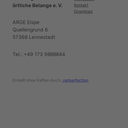
örtliche Belange e. V.
Kontakt
Download
ARGE Elspe
Quellengrund 6
57368 Lennestadt
Tel.: +49 173 9888844
Erstellt ohne Kaffee durch
.netperfection