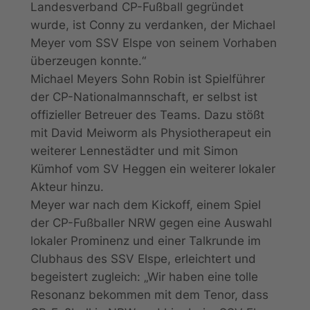
Landesverband CP-Fußball gegründet
wurde, ist Conny zu verdanken, der Michael
Meyer vom SSV Elspe von seinem Vorhaben
überzeugen konnte.“
Michael Meyers Sohn Robin ist Spielführer
der CP-Nationalmannschaft, er selbst ist
offizieller Betreuer des Teams. Dazu stößt
mit David Meiworm als Physiotherapeut ein
weiterer Lennestädter und mit Simon
Kümhof vom SV Heggen ein weiterer lokaler
Akteur hinzu.
Meyer war nach dem Kickoff, einem Spiel
der CP-Fußballer NRW gegen eine Auswahl
lokaler Prominenz und einer Talkrunde im
Clubhaus des SSV Elspe, erleichtert und
begeistert zugleich: „Wir haben eine tolle
Resonanz bekommen mit dem Tenor, dass