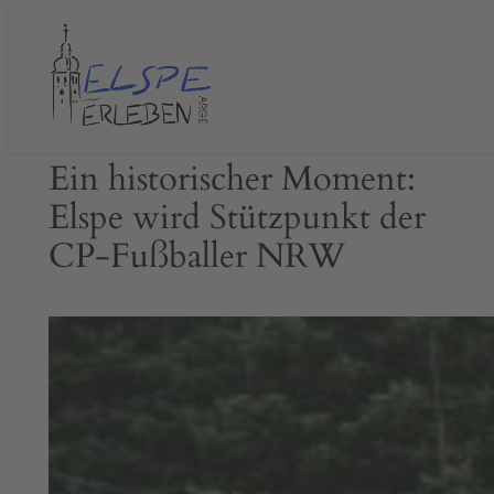
Zum
Inhalt
springen
Ein historischer Moment:
Elspe wird Stützpunkt der
CP-Fußballer NRW