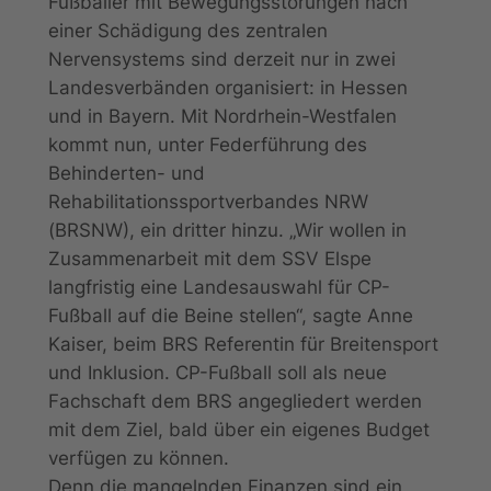
Fußballer mit Bewegungsstörungen nach
einer Schädigung des zentralen
Nervensystems sind derzeit nur in zwei
Landesverbänden organisiert: in Hessen
und in Bayern. Mit Nordrhein-Westfalen
kommt nun, unter Federführung des
Behinderten- und
Rehabilitationssportverbandes NRW
(BRSNW), ein dritter hinzu. „Wir wollen in
Zusammenarbeit mit dem SSV Elspe
langfristig eine Landesauswahl für CP-
Fußball auf die Beine stellen“, sagte Anne
Kaiser, beim BRS Referentin für Breitensport
und Inklusion. CP-Fußball soll als neue
Fachschaft dem BRS angegliedert werden
mit dem Ziel, bald über ein eigenes Budget
verfügen zu können.
Denn die mangelnden Finanzen sind ein