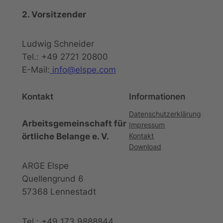
2. Vorsitzender
Ludwig Schneider
Tel.: +49 2721 20800
E-Mail:
info@elspe.com
Kontakt
Informationen
Datenschutzerklärung
Arbeitsgemeinschaft für
Impressum
örtliche Belange e. V.
Kontakt
Download
ARGE Elspe
Quellengrund 6
57368 Lennestadt
Tel.: +49 173 9888844