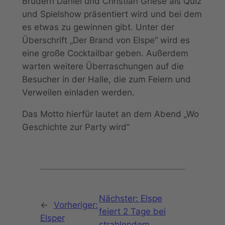
Brüdern Daniel und Christian Griese als Quiz
und Spielshow präsentiert wird und bei dem
es etwas zu gewinnen gibt. Unter der
Überschrift „Der Brand von Elspe“ wird es
eine große Cocktailbar geben. Außerdem
warten weitere Überraschungen auf die
Besucher in der Halle, die zum Feiern und
Verweilen einladen werden.
Das Motto hierfür lautet an dem Abend „Wo
Geschichte zur Party wird“
Nächster:
Elspe
←
Vorheriger:
feiert 2 Tage bei
Elsper
strahlendem