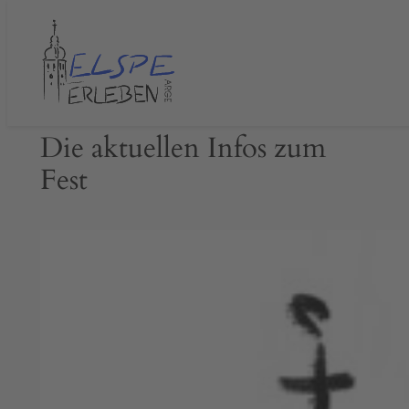
Zum
Inhalt
springen
Die aktuellen Infos zum
Fest