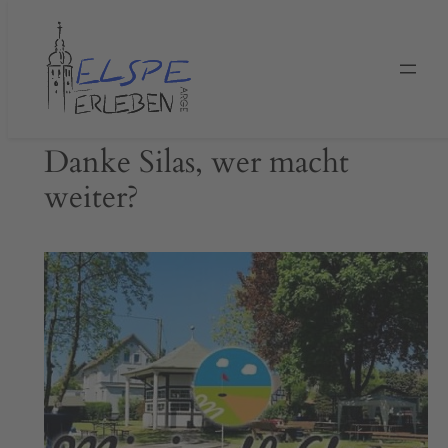
Zum
Inhalt
springen
Danke Silas, wer macht
weiter?