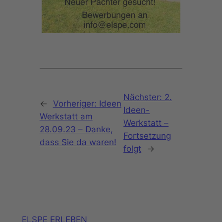
Nächster:
2.
←
Vorheriger:
Ideen
Ideen-
Werkstatt am
Werkstatt –
28.09.23 – Danke,
Fortsetzung
dass Sie da waren!
folgt
→
ELSPE ERLEBEN