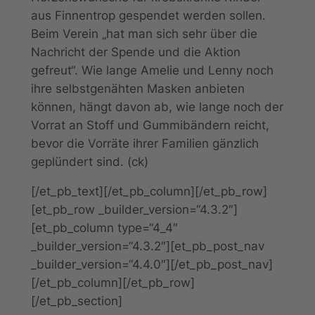
aus Finnentrop gespendet werden sollen.
Beim Verein „hat man sich sehr über die
Nachricht der Spende und die Aktion
gefreut“. Wie lange Amelie und Lenny noch
ihre selbstgenähten Masken anbieten
können, hängt davon ab, wie lange noch der
Vorrat an Stoff und Gummibändern reicht,
bevor die Vorräte ihrer Familien gänzlich
geplündert sind. (ck)
[/et_pb_text][/et_pb_column][/et_pb_row]
[et_pb_row _builder_version=“4.3.2″]
[et_pb_column type=“4_4″
_builder_version=“4.3.2″][et_pb_post_nav
_builder_version=“4.4.0″][/et_pb_post_nav]
[/et_pb_column][/et_pb_row]
[/et_pb_section]