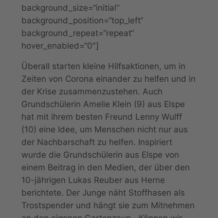
background_size=“initial“
background_position=“top_left“
background_repeat=“repeat“
hover_enabled=“0″]
Überall starten kleine Hilfsaktionen, um in
Zeiten von Corona einander zu helfen und in
der Krise zusammenzustehen. Auch
Grundschülerin Amelie Klein (9) aus Elspe
hat mit ihrem besten Freund Lenny Wulff
(10) eine Idee, um Menschen nicht nur aus
der Nachbarschaft zu helfen. Inspiriert
wurde die Grundschülerin aus Elspe von
einem Beitrag in den Medien, der über den
10-jährigen Lukas Reuber aus Herne
berichtete. Der Junge näht Stoffhasen als
Trostspender und hängt sie zum Mitnehmen