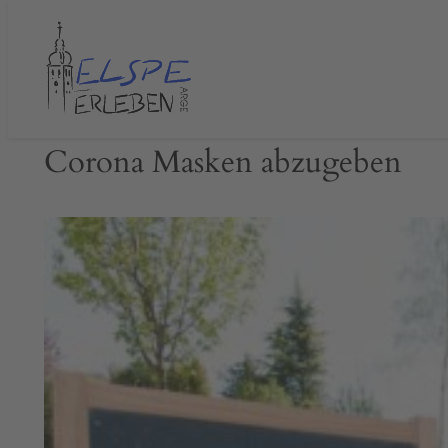
Zum
Inhalt
springen
Corona Masken abzugeben