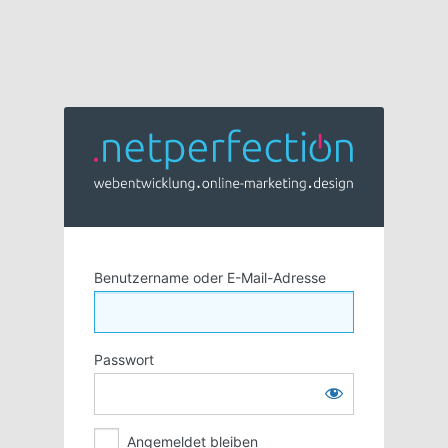
Benutzername oder E-Mail-Adresse
Passwort
Angemeldet bleiben