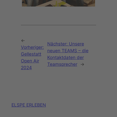
←
Nächster:
Unsere
Vorheriger:
neuen TEAMS – die
Gellestatt
Kontaktdaten der
Open Air
Teamsprecher
→
2024
ELSPE ERLEBEN