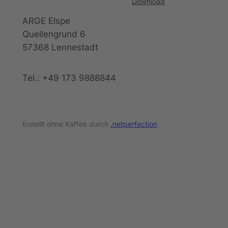
Download
ARGE Elspe
Quellengrund 6
57368 Lennestadt
Tel.: +49 173 9888844
Erstellt ohne Kaffee durch
.netperfection