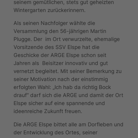
seinem gemütlichen, stets gut geheizten
Wintergarten zurückerinnern.
Als seinen Nachfolger wählte die
Versammlung den 56-jährigen Martin
Plugge. Der im Ort verwurzelte, ehemalige
Vorsitzende des SSV Elspe hat die
Geschicke der ARGE Elspe schon seit
Jahren als Beisitzer innovativ und gut
vernetzt begleitet. Mit seiner Bemerkung zu
seiner Motivation nach der einstimmig
erfolgten Wahl: „Ich hab da richtig Bock
drauf“ darf sich die ARGE und damit der Ort
Elspe sicher auf eine spannende und
ideenreiche Zukunft freuen.
Die ARGE Elspe bittet alle am Dorfleben und
der Entwicklung des Ortes, seiner