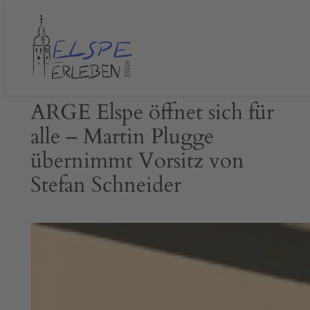
Zum
Inhalt
springen
ARGE Elspe öffnet sich für
alle – Martin Plugge
übernimmt Vorsitz von
Stefan Schneider