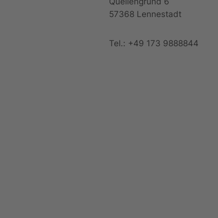
Quellengrund 6
57368 Lennestadt
Tel.: +49 173 9888844