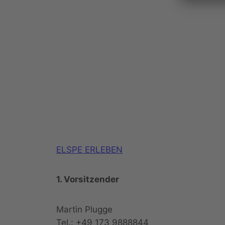
ELSPE ERLEBEN
1. Vorsitzender
Martin Plugge
Tel.: +49 173 9888844