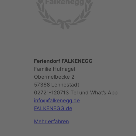
Feriendorf FALKENEGG
Familie Hufnagel
Obermelbecke 2
57368 Lennestadt
02721-120713 Tel und What’s App
info@falkenegg.de
FALKENEGG.de
Mehr erfahren