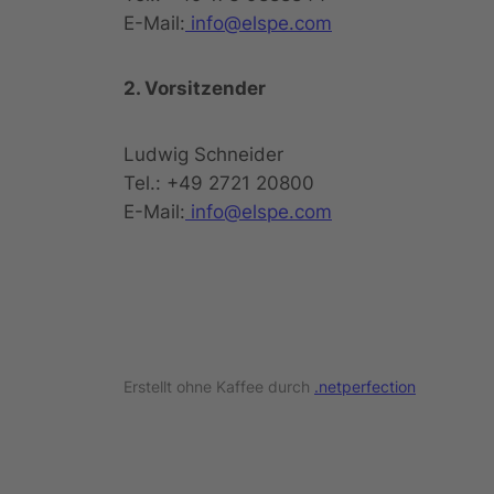
E-Mail:
info@elspe.com
2. Vorsitzender
Ludwig Schneider
Tel.: +49 2721 20800
E-Mail:
info@elspe.com
Erstellt ohne Kaffee durch
.netperfection