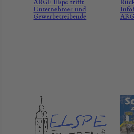
ARGE Elspe trifft
Rück
Unternehmer und
Info
Gewerbetreibende
ARG