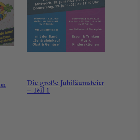
Die große Jubiläumsfeier
on
– Teil 1