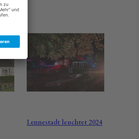
Lennestadt leuchtet 2024