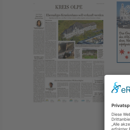
Wir 
Wei