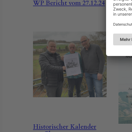
WP Bericht vom 27.12.24
Historischer Kalender