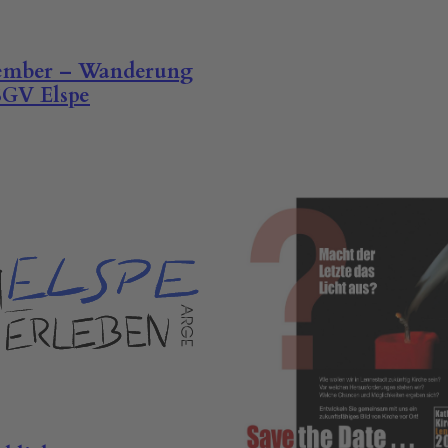
ember – Wanderung
SGV Elspe