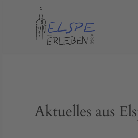
Zum
Inhalt
springen
Aktuelles aus El