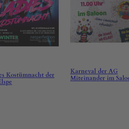
Karneval der AG
es Kostümnacht der
Miteinander im Salo
Elspe